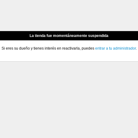
La tienda fue momentáneamente suspendida
Si eres su dueño y tienes interés en reactivarla, puedes
entrar a tu administrador
.