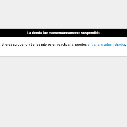
La tienda fue momentáneamente suspendida
Si eres su dueño y tienes interés en reactivarla, puedes
entrar a tu administrador
.