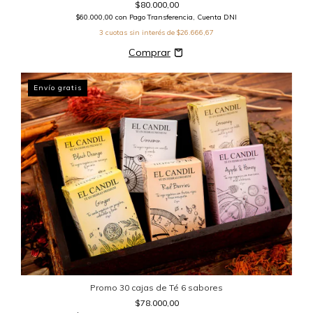
$80.000,00
$60.000,00
con
Pago Transferencia, Cuenta DNI
3
cuotas sin interés de
$26.666,67
Envío gratis
Promo 30 cajas de Té 6 sabores
$78.000,00