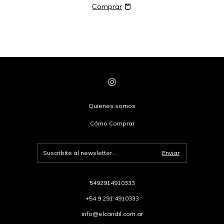
Quienes somos
Cómo Comprar
5492914910333
+54 9 291 4910333
info@elcandil.com.ar