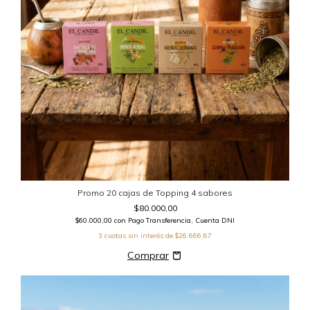
Promo 20 cajas de Topping 4 sabores
$80.000,00
$60.000,00
con
Pago Transferencia, Cuenta DNI
3
cuotas sin interés de
$26.666,67