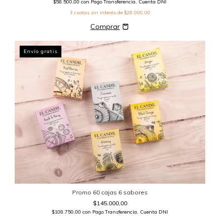
$58.500,00
con
Pago Transferencia, Cuenta DNI
3
cuotas sin interés de
$26.000,00
Envío gratis
Promo 60 cajas 6 sabores
$145.000,00
$108.750,00
con
Pago Transferencia, Cuenta DNI