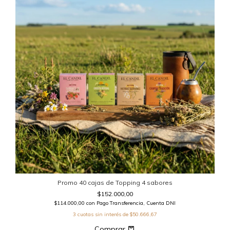
Promo 40 cajas de Topping 4 sabores
$152.000,00
$114.000,00
con
Pago Transferencia, Cuenta DNI
3
cuotas sin interés de
$50.666,67