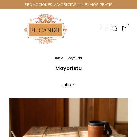
PROMOCIONES MAYORISTAS con ENVIOS GRATIS
0
Inicio
.
Mayorista
Mayorista
Filtrar