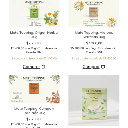
Mate Topping: Origen Herbal
Mate Topping: Hierbas
40g
Serranas 40g
$7.200,00
$7.200,00
$5.400,00
con
Pago Transferencia,
$5.400,00
con
Pago Transferencia,
Cuenta DNI
Cuenta DNI
3
cuotas sin interés de
$2.400,00
3
cuotas sin interés de
$2.400,00
Mate Topping: Campo y
Tradición 40g
$7.200,00
$5.400,00
con
Pago Transferencia,