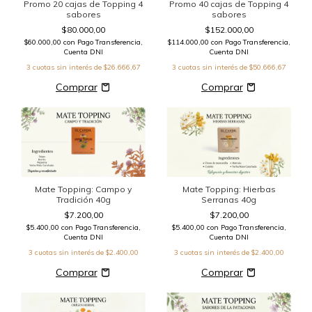
Promo 20 cajas de Topping 4
Promo 40 cajas de Topping 4
sabores
sabores
$80.000,00
$152.000,00
$60.000,00
con
Pago Transferencia,
$114.000,00
con
Pago Transferencia,
Cuenta DNI
Cuenta DNI
3
cuotas sin interés de
$26.666,67
3
cuotas sin interés de
$50.666,67
Mate Topping: Campo y
Mate Topping: Hierbas
Tradición 40g
Serranas 40g
$7.200,00
$7.200,00
$5.400,00
con
Pago Transferencia,
$5.400,00
con
Pago Transferencia,
Cuenta DNI
Cuenta DNI
3
cuotas sin interés de
$2.400,00
3
cuotas sin interés de
$2.400,00