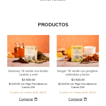
PRODUCTOS
Greeney: Té verde con boldo,
Ginger: Té verde con jengibre,
cedrón y miel
caléndula y limón.
$3.500,00
$3.500,00
$2.625,00
con
Pago Transferencia,
$2.625,00
con
Pago Transferencia,
Cuenta DNI
Cuenta DNI
3
cuotas sin interés de
$1.166,67
3
cuotas sin interés de
$1.166,67