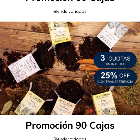
Blends variados
Promoción 90 Cajas
Blends variados