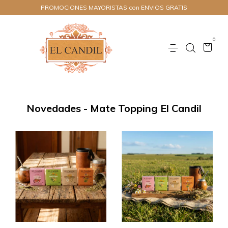
PROMOCIONES MAYORISTAS con ENVIOS GRATIS
0
Novedades - Mate Topping El Candil