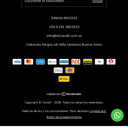
5492914910333
+54 9 291 4910333
info@elcandil.com.ar
Cabecita Negra s/n Villa Ventana Bueno Aires
Copyright El Candil - 2026. Todos los derechos reservados.
Defensa de las y los consumidores. Para reclamos
ingresá acá.
Botón de arrepentimiento