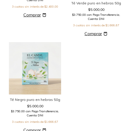
Cuenta DNI
Té Verde puro en hebras 50g
3
cuotas sin interés de
$2.400,00
$5.000,00
$3.750,00
con
Pago Transferencia,
Cuenta DNI
3
cuotas sin interés de
$1.666,67
Té Negro puro en hebras 50g
$5.000,00
$3.750,00
con
Pago Transferencia,
Cuenta DNI
3
cuotas sin interés de
$1.666,67