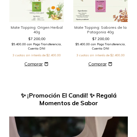
Mate Topping: Origen Herbal
Mate Topping: Sabores de la
40g
Patagonia 40g
$7.200,00
$7.200,00
$5.400,00
con
Pago Transferencia,
$5.400,00
con
Pago Transferencia,
Cuenta DNI
Cuenta DNI
3
cuotas sin interés de
$2.400,00
3
cuotas sin interés de
$2.400,00
✨ ¡Promoción El Candil! ✨ Regalá
Momentos de Sabor